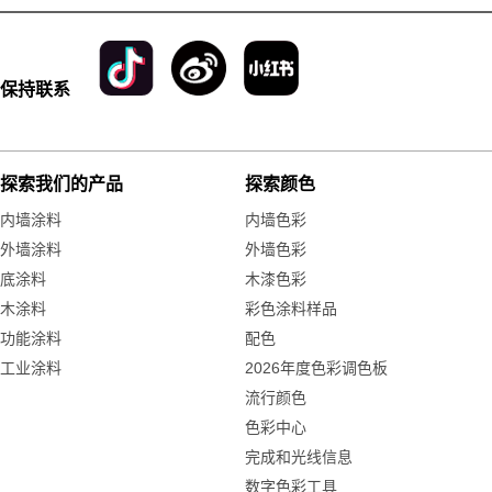
保持联系
探索我们的产品
探索颜色
内墙涂料
内墙色彩
外墙涂料
外墙色彩
底涂料
木漆色彩
木涂料
彩色涂料样品
功能涂料
配色
工业涂料
2026年度色彩调色板
流行颜色
色彩中心
完成和光线信息
数字色彩工具