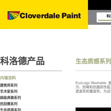
科
科洛德产品
生态质感系
内墙涂料
EcoLogic Wa
建筑师系列
污、防霉和抗磨损性能
遮盖性和覆盖性，为设
艺术家系列
超级典雅系列
抗刮擦系列
生态质感系列