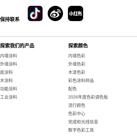
保持联系
探索我们的产品
探索颜色
内墙涂料
内墙色彩
外墙涂料
外墙色彩
底涂料
木漆色彩
木涂料
彩色涂料样品
功能涂料
配色
工业涂料
2026年度色彩调色板
流行颜色
色彩中心
完成和光线信息
数字色彩工具