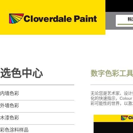
科
选色中心
数字色彩工
内墙色彩
无论您是艺术家、设计师
化的快速指示，Colou
彩可能性的世界，以激
外墙色彩
木漆色彩
彩色涂料样品