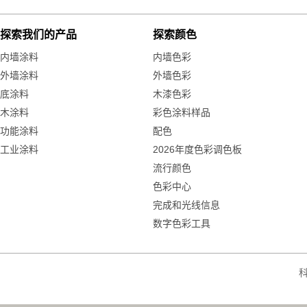
探索我们的产品
探索颜色
内墙涂料
内墙色彩
外墙涂料
外墙色彩
底涂料
木漆色彩
木涂料
彩色涂料样品
功能涂料
配色
工业涂料
2026年度色彩调色板
流行颜色
色彩中心
完成和光线信息
数字色彩工具