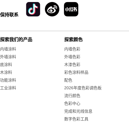
保持联系
探索我们的产品
探索颜色
内墙涂料
内墙色彩
外墙涂料
外墙色彩
底涂料
木漆色彩
木涂料
彩色涂料样品
功能涂料
配色
工业涂料
2026年度色彩调色板
流行颜色
色彩中心
完成和光线信息
数字色彩工具