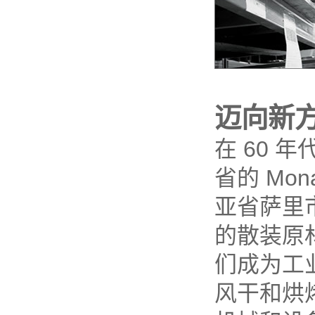
迈向新
在 60 年
省的 Mo
亚省萨里市
的散装原
们成为工
风干和烘