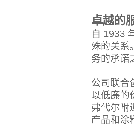
卓越的
自 1933
殊的关系
务的承诺
公司联合创始人
以低廉的
弗代尔附
产品和涂