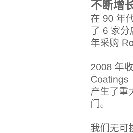
不断增
在 90
了 6 家
年采购 R
2008 年收购
Coatin
产生了重
门。
我们无可