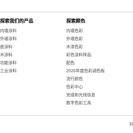
探索我们的产品
探索颜色
内墙涂料
内墙色彩
外墙涂料
外墙色彩
底涂料
木漆色彩
木涂料
彩色涂料样品
功能涂料
配色
工业涂料
2026年度色彩调色板
流行颜色
色彩中心
完成和光线信息
数字色彩工具