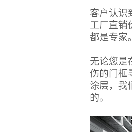
客户认识到 
工厂直销
都是专家
无论您是
伤的门框
涂层，我
的。