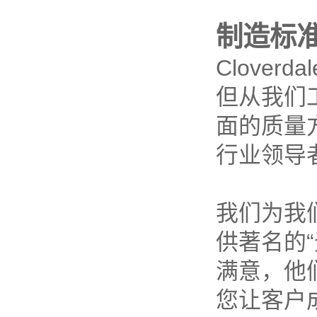
制造标
Clove
但从我们
面的质量方
行业领导者
我们为我
供著名的
满意，他
您让客户