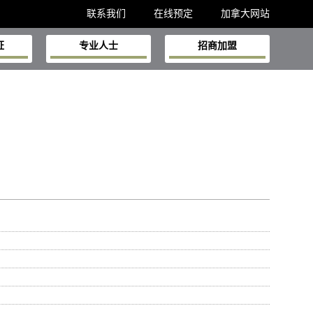
联系我们
在线预定
加拿大网站
证
专业人士
招商加盟