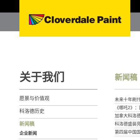
关于我们
新闻稿
愿景与价值观
未来十年刷什
《哪吒2》
科洛德历史
加拿大科洛德
新闻稿
科洛德盛装
第四届中国
企业新闻