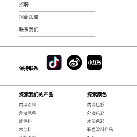
招聘
招商加盟
联系我们
保持联系
探索我们的产品
探索颜色
内墙涂料
内墙色彩
外墙涂料
外墙色彩
底涂料
木漆色彩
木涂料
彩色涂料样品