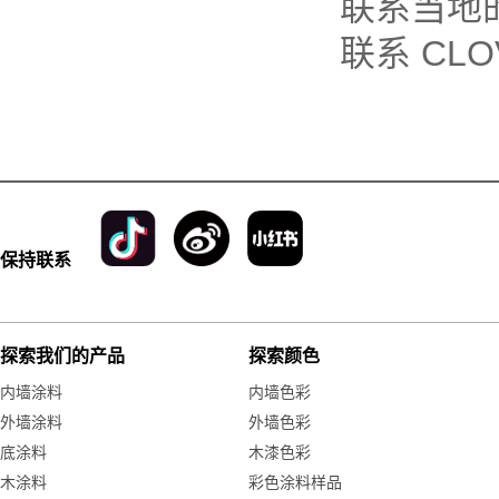
联系当地的 
联系 CLOV
保持联系
探索我们的产品
探索颜色
内墙涂料
内墙色彩
外墙涂料
外墙色彩
底涂料
木漆色彩
木涂料
彩色涂料样品