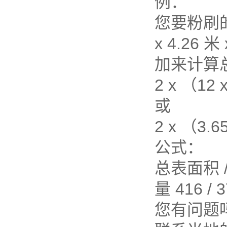
例：
您要粉刷的房
x 4.2
加来计算
2 x （12 
或
2 x （3.6
公式：
总表面积 
量 416 /
您有问题