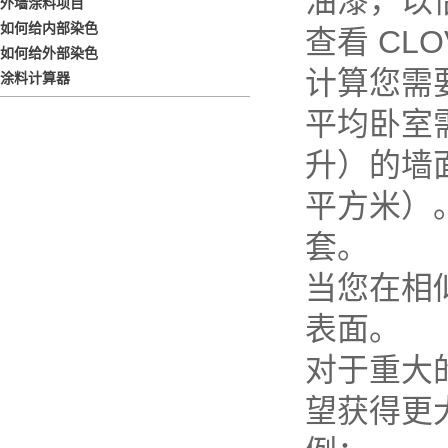
油漆，以估计
外墙涂料项目
如何给内部染色
查看 CLO
如何给外部染色
计算您需
涂料计算器
平均卧室需
升）的墙面
平方米）。
套。
当您在相
表面。
对于重大
望获得更