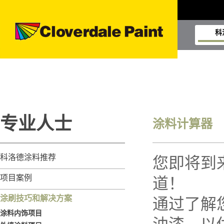
科
专业人士
涂料计算器
科洛德涂料推荐
您即将到来的
项目案例
道！
涂刷技巧和解决方案
通过了解
涂料内饰项目